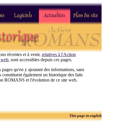
ns récentes et à venir,
relatives à l'Action
e web
, sont accessibles depuis ces pages.
s pages qu'en y ajoutant des informations, sans
es constituent également un historique des faits
ion ROMANS et l'évolution de ce site web.
This page in english