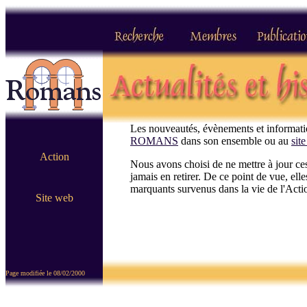
Les nouveautés, évènements et informatio
ROMANS
dans son ensemble ou au
sit
Action
Nous avons choisi de ne mettre à jour ce
jamais en retirer. De ce point de vue, ell
marquants survenus dans la vie de l'Act
Site web
Page modifiée le 08/02/2000