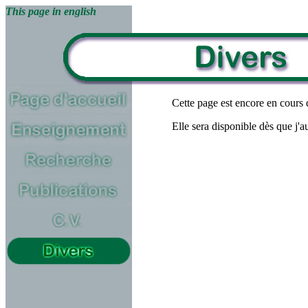
This page in english
Cette page est encore en cours 
Elle sera disponible dès que j'au