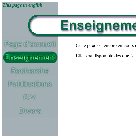
This page in english
Cette page est encore en cours 
Elle sera disponible dès que j'au